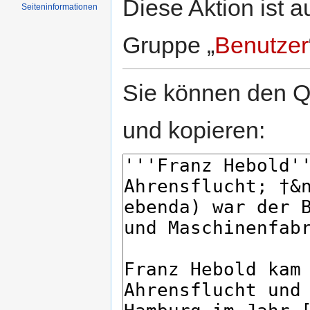
Diese Aktion ist a
Seiten­informationen
Gruppe „
Benutzer
Sie können den Qu
und kopieren: