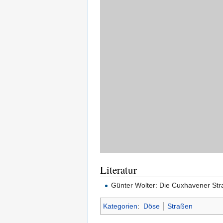
Literatur
Günter Wolter: Die Cuxhavener St
Kategorien
:
Döse
Straßen