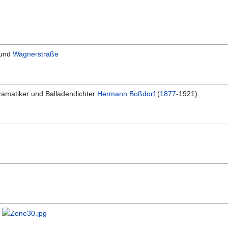
und
Wagnerstraße
amatiker und Balladendichter
Hermann Boßdorf
(
1877
-1921).
-