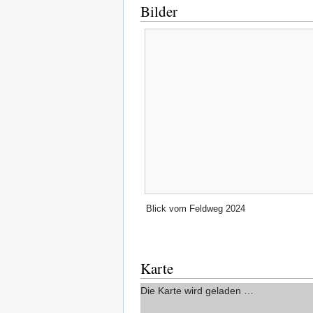
Bilder
Blick vom Feldweg 2024
Karte
Die Karte wird geladen …