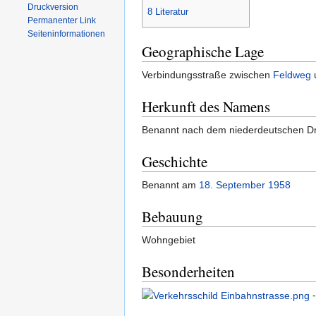
Druckversion
8
Literatur
Permanenter Link
Seiten­informationen
Geographische Lage
Verbindungsstraße zwischen
Feldweg
Herkunft des Namens
Benannt nach dem niederdeutschen Dr
Geschichte
Benannt am
18. September
1958
Bebauung
Wohngebiet
Besonderheiten