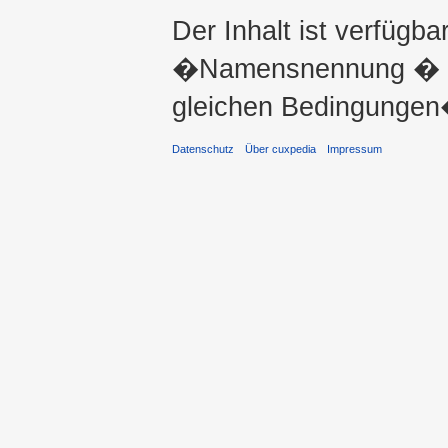
Der Inhalt ist verfügba
�Namensnennung � ni
gleichen Bedingungen�
Datenschutz
Über cuxpedia
Impressum