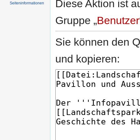
Diese Aktion ist a
Seiten­informationen
Gruppe „
Benutzer
Sie können den Qu
und kopieren: