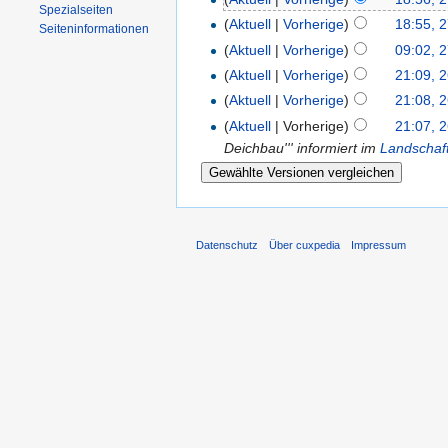
Spezialseiten
(
Aktuell
|
Vorherige
)
18:55, 
Seiten­informationen
(
Aktuell
|
Vorherige
)
09:02, 2
(
Aktuell
|
Vorherige
)
21:09, 2
(
Aktuell
|
Vorherige
)
21:08, 2
(
Aktuell
| Vorherige)
21:07, 2
Deichbau''' informiert im
Landschaf
Datenschutz
Über cuxpedia
Impressum