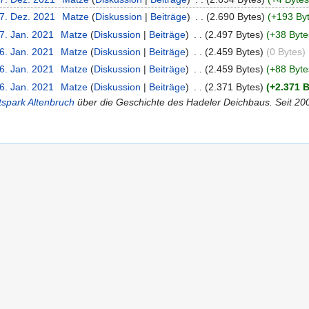
27. Dez. 2021
‎
Matze
(
Diskussion
|
Beiträge
)
‎
. .
(2.690 Bytes)
(+193 By
7. Jan. 2021
‎
Matze
(
Diskussion
|
Beiträge
)
‎
. .
(2.497 Bytes)
(+38 Byte
6. Jan. 2021
‎
Matze
(
Diskussion
|
Beiträge
)
‎
. .
(2.459 Bytes)
(0 Bytes)
6. Jan. 2021
‎
Matze
(
Diskussion
|
Beiträge
)
‎
. .
(2.459 Bytes)
(+88 Byte
6. Jan. 2021
‎
Matze
(
Diskussion
|
Beiträge
)
‎
. .
(2.371 Bytes)
(+2.371 
tspark Altenbruch
über die Geschichte des Hadeler Deichbaus. Seit 200