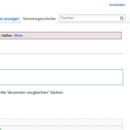
Anmelden
xt anzeigen
Versionsgeschichte
 helfen.
Mehr...
te Versionen vergleichen“ klicken.
)