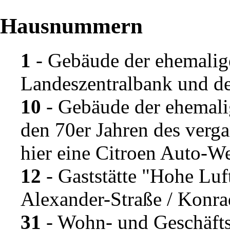
Hausnummern
1
- Gebäude der ehemalig
Landeszentralbank und d
10
- Gebäude der ehemal
den 70er Jahren des verg
hier eine Citroen Auto-We
12
- Gaststätte "
Hohe Luf
Alexander-Straße /
Konra
31
- Wohn- und Geschäftsh