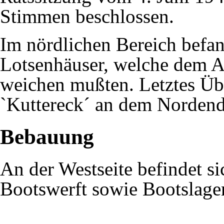
Stimmen beschlossen.
Im nördlichen Bereich befan
Lotsenhäuser, welche dem 
weichen mußten. Letztes Über
`
Kuttereck
´ an dem Nordend
Bebauung
An der Westseite befindet si
Bootswerft sowie Bootslager