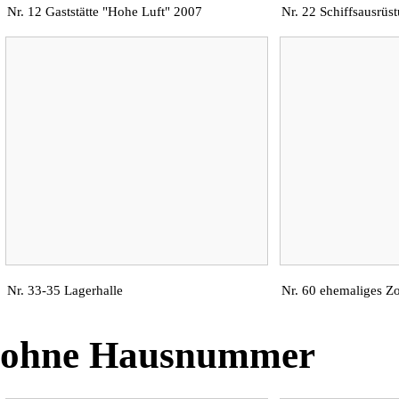
Nr. 12 Gaststätte "
Hohe Luft
" 2007
Nr. 22
Schiffsausrüs
Nr. 33-35 Lagerhalle
Nr. 60 ehemaliges Zo
ohne Hausnummer