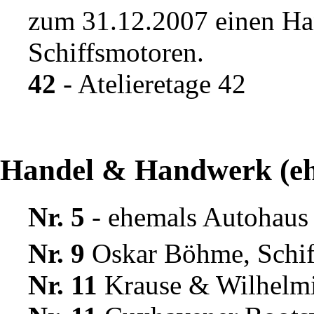
zum 31.12.2007 einen Han
Schiffsmotoren.
42
-
Atelieretage 42
Handel & Handwerk (eh
Nr. 5
- ehemals
Autohaus 
Nr. 9
Oskar Böhme, Schif
Nr. 11
Krause & Wilhelmi