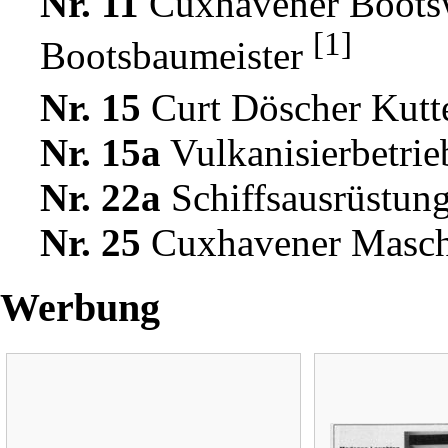
Nr. 11
Cuxhavener Boots
[1]
Bootsbaumeister
Nr. 15
Curt Döscher
Kutt
Nr. 15a
Vulkanisierbetrie
Nr. 22a
Schiffsausrüstun
Nr. 25
Cuxhavener Masch
Werbung