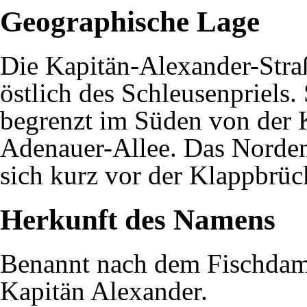
Geographische Lage
Die Kapitän-Alexander-Straß
östlich des
Schleusenpriels
.
begrenzt im Süden von der
Adenauer-Allee
. Das Norde
sich kurz vor der
Klappbrüc
Herkunft des Namens
Benannt nach dem Fischdam
Kapitän Alexander
.