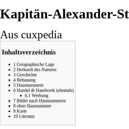
Kapitän-Alexander-S
Aus cuxpedia
Inhaltsverzeichnis
1
Geographische Lage
2
Herkunft des Namens
3
Geschichte
4
Bebauung
5
Hausnummern
6
Handel & Handwerk (ehemals)
6.1
Werbung
7
Bilder nach Hausnummern
8
ohne Hausnummer
9
Karte
10
Literatur