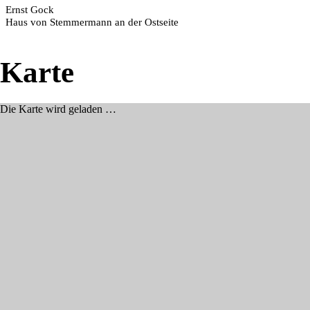
Ernst Gock
Haus von Stemmermann an der Ostseite
Karte
Die Karte wird geladen …