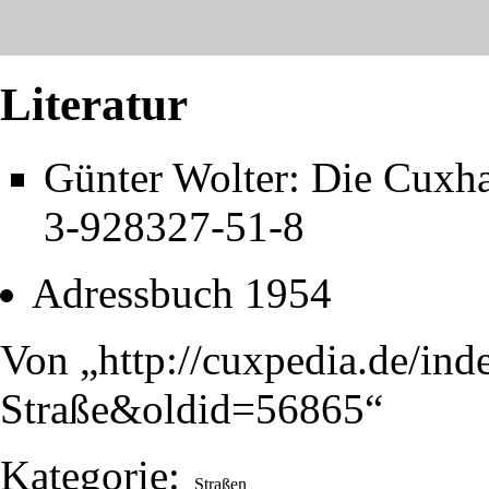
Literatur
Günter Wolter: Die Cuxh
3-928327-51-8
Adressbuch 1954
Von „
http://cuxpedia.de/in
Straße&oldid=56865
“
Kategorie
:
Straßen