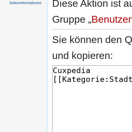
Diese Aktion ist a
Seiten­informationen
Gruppe „
Benutzer
Sie können den Qu
und kopieren: