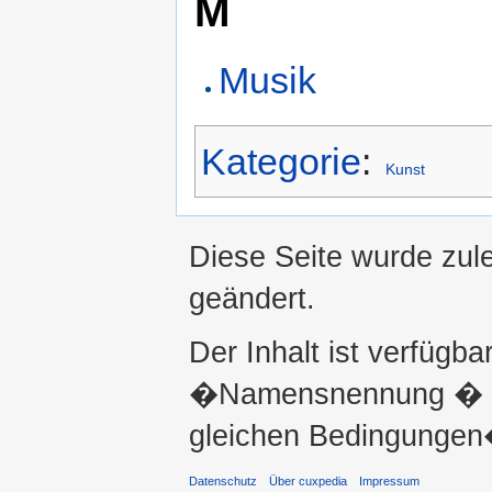
M
Musik
Kategorie
:
Kunst
Diese Seite wurde zul
geändert.
Der Inhalt ist verfügba
�Namensnennung � ni
gleichen Bedingungen�
Datenschutz
Über cuxpedia
Impressum