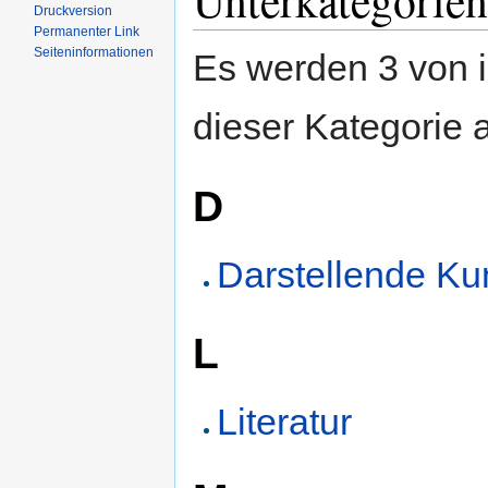
Druckversion
Permanenter Link
Seiten­informationen
Es werden 3 von i
dieser Kategorie 
D
Darstellende Ku
L
Literatur