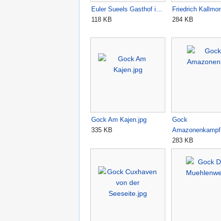
Euler Sueels Gasthof i…
Friedrich Kallmo
118 KB
284 KB
Gock Am Kajen.jpg
Gock
335 KB
Amazonenkampf.
283 KB