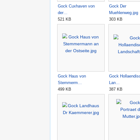
Gock Cuxhaven von
Gock Der
der…
Muehlenweg.jpg
521 KB
303 KB
Gock Haus von
Gock Hollaendis
Stemmerm…
Lan…
499 KB
387 KB