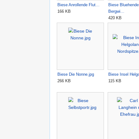
Biese Anrollende Flut…
Biese Bluehende
166 KB
Bergwi…
420 KB
Biese Die Nonne.jpg
Biese Insel Hel
266 KB
115 KB