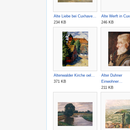
Alte Liebe bei Cuxhave…
Alte Werft in C
234 KB
246 KB
Altenwalder Kirche oel…
Alter Duhner
371 KB
Einwohner…
211 KB