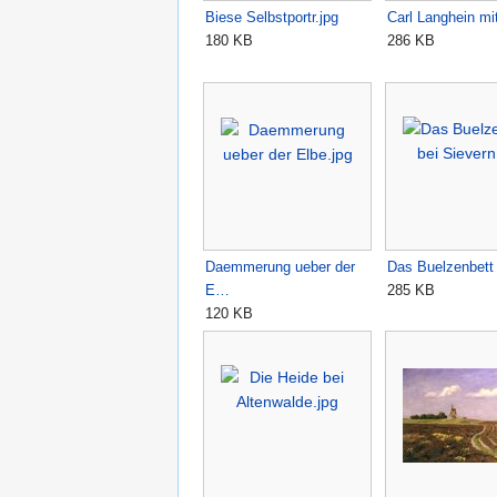
Biese Selbstportr.jpg
Carl Langhein m
180 KB
286 KB
Daemmerung ueber der
Das Buelzenbett
E…
285 KB
120 KB