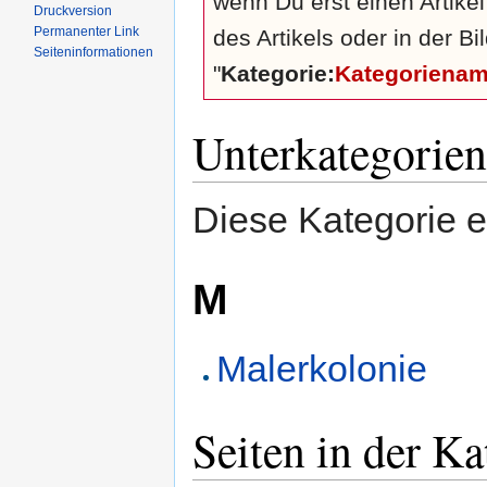
wenn Du erst einen Artike
Druckversion
Permanenter Link
des Artikels oder in der B
Seiten­informationen
"
Kategorie:
Kategoriena
Unterkategorien
Diese Kategorie e
M
Malerkolonie
Seiten in der K