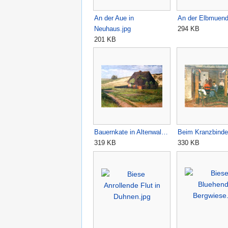
An der Aue in
An der Elbmuend
Neuhaus.jpg
294 KB
201 KB
Bauernkate in Altenwal…
Beim Kranzbinde
319 KB
330 KB