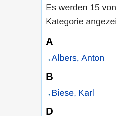
Es werden 15 von 
Kategorie angezei
A
Albers, Anton
B
Biese, Karl
D