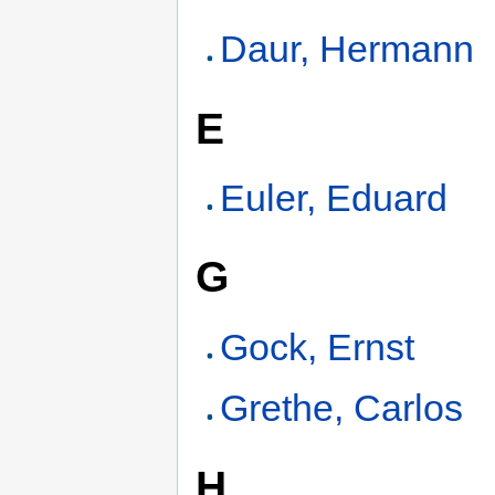
Daur, Hermann
E
Euler, Eduard
G
Gock, Ernst
Grethe, Carlos
H