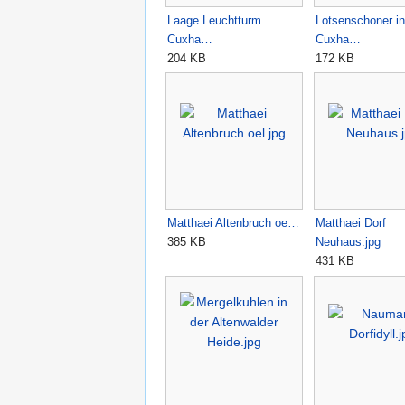
Laage Leuchtturm
Lotsenschoner in
Cuxha…
Cuxha…
204 KB
172 KB
Matthaei Altenbruch oe…
Matthaei Dorf
385 KB
Neuhaus.jpg
431 KB