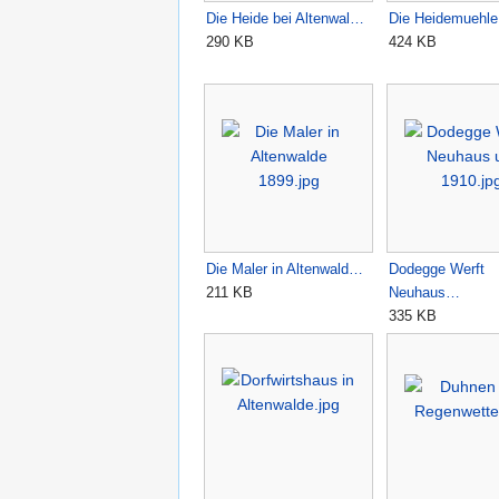
Die Heide bei Altenwal…
Die Heidemuehle
290 KB
424 KB
Die Maler in Altenwald…
Dodegge Werft
211 KB
Neuhaus…
335 KB