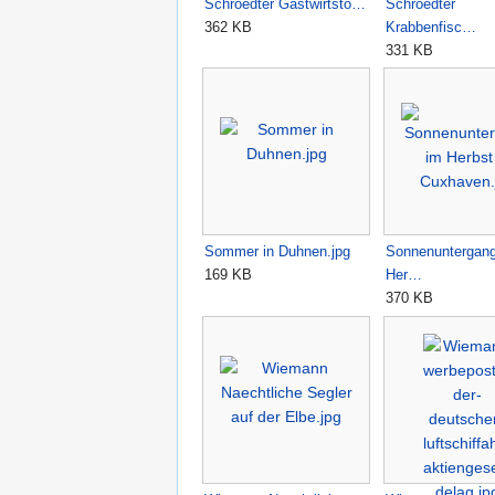
Schroedter Gastwirtsto…
Schroedter
362 KB
Krabbenfisc…
331 KB
Sommer in Duhnen.jpg
Sonnenuntergan
169 KB
Her…
370 KB