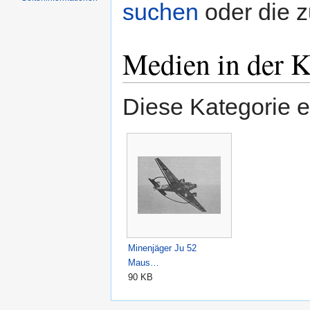
suchen
oder die 
Medien in der K
Diese Kategorie e
Minenjäger Ju 52
Maus…
90 KB