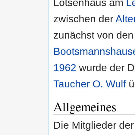
Lotsenhaus am
L
zwischen der
Alte
zunächst von den
Bootsmannshaus
1962
wurde der Di
Taucher O. Wulf
ü
Allgemeines
Die Mitglieder de