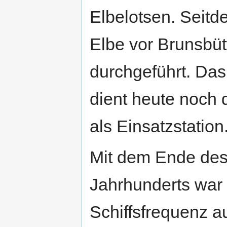
Elbelotsen. Seitd
Elbe vor Brunsbütt
durchgeführt. Da
dient heute noch 
als Einsatzstation
Mit dem Ende des
Jahrhunderts war 
Schiffsfrequenz a