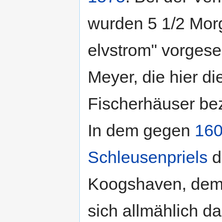
wurden 5 1/2 Morg
elvstrom" vorges
Meyer, die hier die
Fischerhäuser be
In dem gegen
16
Schleusenpriels
d
Koogshaven, dem 
sich allmählich d