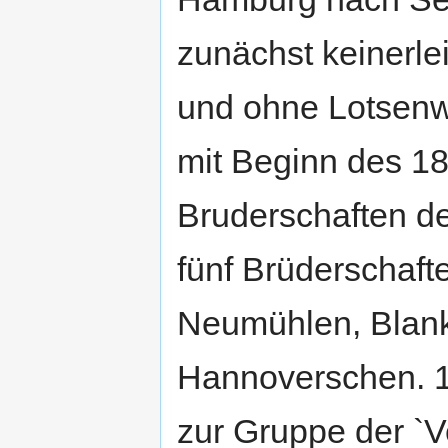
zunächst keinerle
und ohne Lotsenw
mit Beginn des 18
Bruderschaften de
fünf Brüderschaf
Neumühlen, Blank
Hannoverschen. 1
zur Gruppe der `V