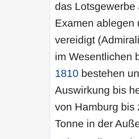
das Lotsgewerbe 
Examen ablegen u
vereidigt (Admiral
im Wesentlichen b
1810
bestehen un
Auswirkung bis he
von Hamburg bis z
Tonne in der Auß