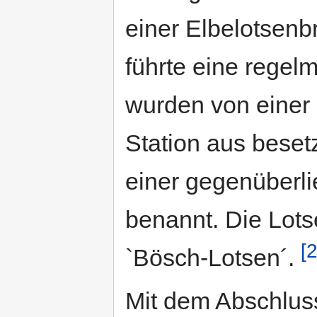
einer Elbelotsenb
führte eine regelm
wurden von einer
Station aus beset
einer gegenüberl
benannt. Die Lot
[2
`Bösch-Lotsen´.
Mit dem Abschlus