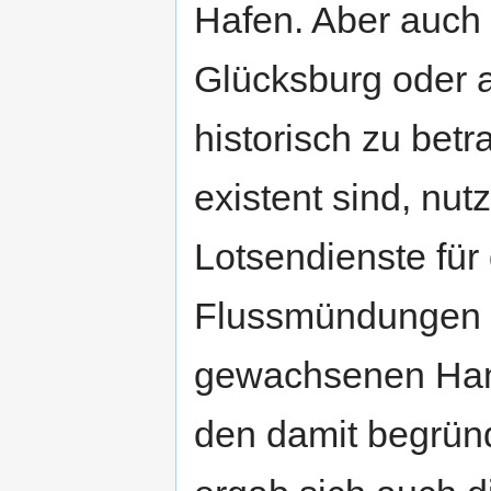
Hafen. Aber auch
Glücksburg oder a
historisch zu betr
existent sind, nu
Lotsendienste für
Flussmündungen u
gewachsenen Ham
den damit begründ