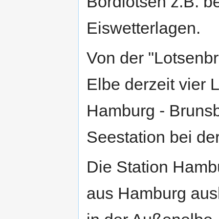
Bordlotsen z.B. b
Eiswetterlagen.
Von der "Lotsenbr
Elbe derzeit vier 
Hamburg - Brunsbü
Seestation bei de
Die Station Hambur
aus Hamburg ausl