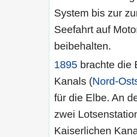
System bis zur z
Seefahrt auf Moto
beibehalten.
1895
brachte die 
Kanals (
Nord-Ost
für die Elbe. An 
zwei Lotsenstation
Kaiserlichen Kana