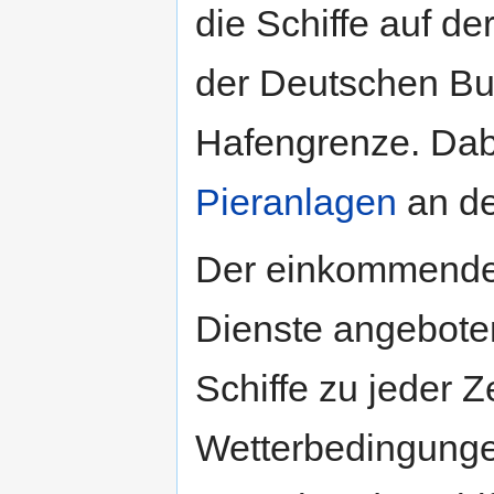
die Schiffe auf de
der Deutschen Bu
Hafengrenze. Dab
Pieranlagen
an de
Der einkommenden
Dienste angeboten
Schiffe zu jeder Z
Wetterbedingungen