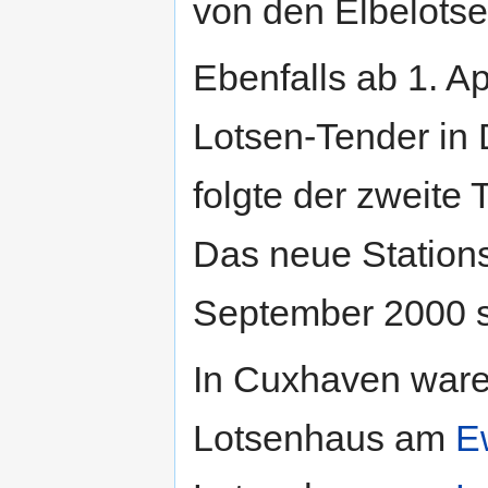
von den Elbelotse
Ebenfalls ab 1. A
Lotsen-Tender in 
folgte der zweite 
Das neue Stations
September 2000 s
In Cuxhaven ware
Lotsenhaus am
E