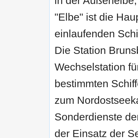
in der Außenelbe,
"Elbe" ist die Haup
einlaufenden Schi
Die Station Brunsb
Wechselstation f
bestimmten Schiffe
zum Nordostseekan
Sonderdienste der
der Einsatz der S