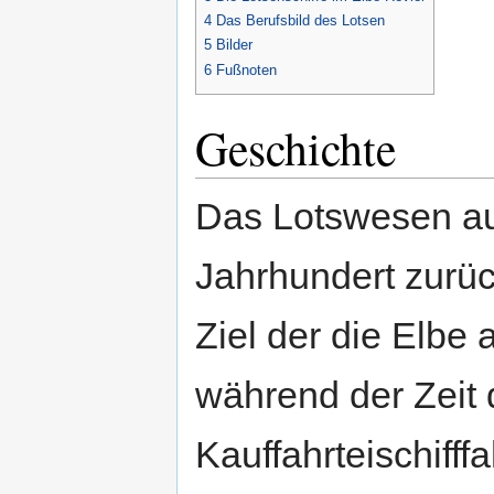
4
Das Berufsbild des Lotsen
5
Bilder
6
Fußnoten
Geschichte
Das Lotswesen a
Jahrhundert zurüc
Ziel der die Elbe
während der Zeit
Kauffahrteischifff