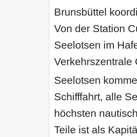
Brunsbüttel koordi
Von der Station 
Seelotsen im Haf
Verkehrszentrale
Seelotsen kommen
Schifffahrt, alle 
höchsten nautisc
Teile ist als Kapit