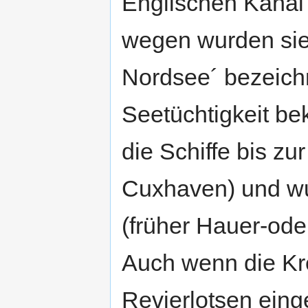
Englischen Kanal
wegen wurden sie
Nordsee´ bezeichn
Seetüchtigkeit be
die Schiffe bis z
Cuxhaven) und wu
(früher Hauer-oder
Auch wenn die Kre
Revierlotsen eing