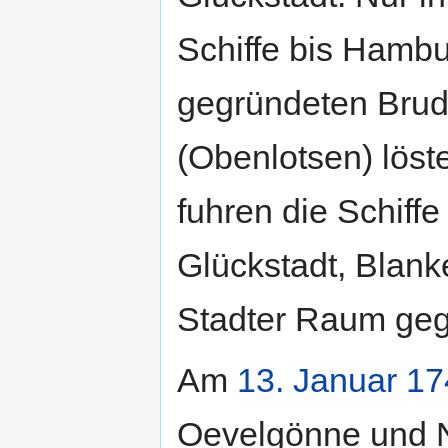
Schiffe bis Hambu
gegründeten Brud
(Obenlotsen) löst
fuhren die Schiffe
Glückstadt, Blan
Stadter Raum geg
Am
13. Januar
17
Oevelgönne und 