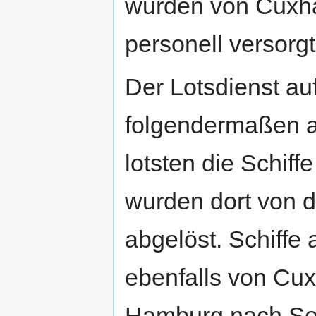
wurden von Cuxha
personell versorgt
Der Lotsdienst au
folgendermaßen a
lotsten die Schiff
wurden dort von 
abgelöst. Schiff
ebenfalls von Cu
Hamburg nach See