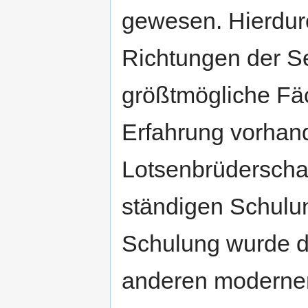
gewesen. Hierdurc
Richtungen der Se
größtmögliche Fä
Erfahrung vorhande
Lotsenbrüderschaf
ständigen Schulun
Schulung wurde d
anderen modernen 