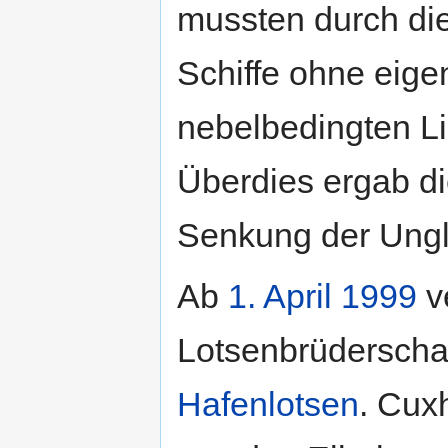
mussten durch di
Schiffe ohne eige
nebelbedingten Li
Überdies ergab di
Senkung der Ungl
Ab
1. April
1999
ve
Lotsenbrüderscha
Hafenlotsen
. Cux