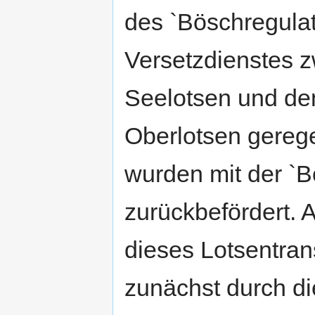
des `Böschregulat
Versetzdienstes 
Seelotsen und den
Oberlotsen gereg
wurden mit der `
zurückbefördert. 
dieses Lotsentran
zunächst durch d