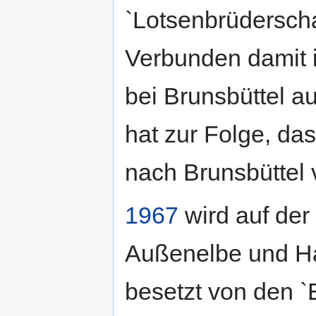
`Lotsenbrüderscha
Verbunden damit i
bei Brunsbüttel a
hat zur Folge, da
nach Brunsbüttel 
1967
wird auf der
Außenelbe und H
besetzt von den `