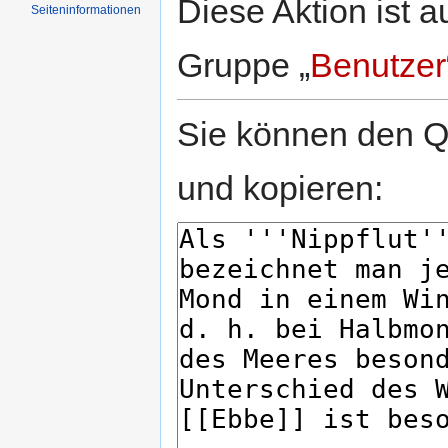
Diese Aktion ist a
Seiten­informationen
Gruppe „
Benutzer
Sie können den Qu
und kopieren: