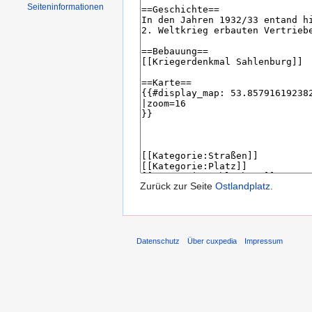
Seiten­informationen
Zurück zur Seite
Ostlandplatz
.
Datenschutz
Über cuxpedia
Impressum