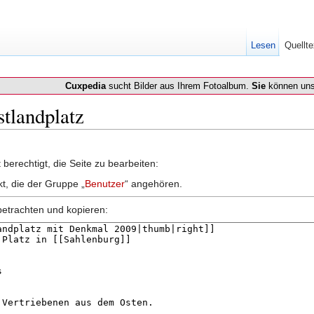
Lesen
Quellte
Cuxpedia
sucht Bilder aus Ihrem Fotoalbum.
Sie
können uns
stlandplatz
berechtigt, die Seite zu bearbeiten:
kt, die der Gruppe „
Benutzer
“ angehören.
betrachten und kopieren: