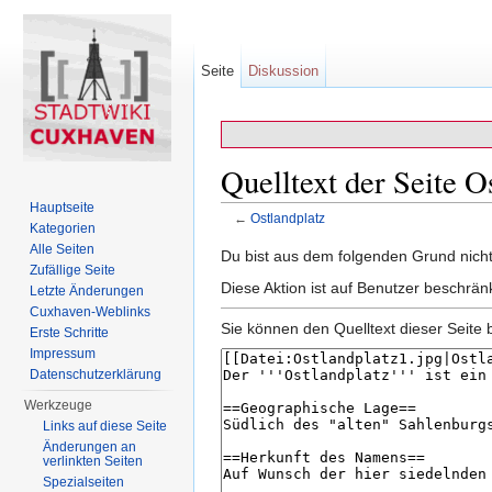
Seite
Diskussion
Quelltext der Seite O
Hauptseite
←
Ostlandplatz
Kategorien
Wechseln zu:
Navigation
,
Suche
Alle Seiten
Du bist aus dem folgenden Grund nicht 
Zufällige Seite
Diese Aktion ist auf Benutzer beschrän
Letzte Änderungen
Cuxhaven-Weblinks
Sie können den Quelltext dieser Seite 
Erste Schritte
Impressum
Datenschutzerklärung
Werkzeuge
Links auf diese Seite
Änderungen an
verlinkten Seiten
Spezialseiten