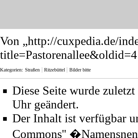
Von „
http://cuxpedia.de/ind
title=Pastorenallee&oldid=
Kategorien
:
Straßen
Ritzebüttel
Bilder bitte
Diese Seite wurde zuletz
Uhr geändert.
Der Inhalt ist verfügbar 
Commons'' �Namensnenn