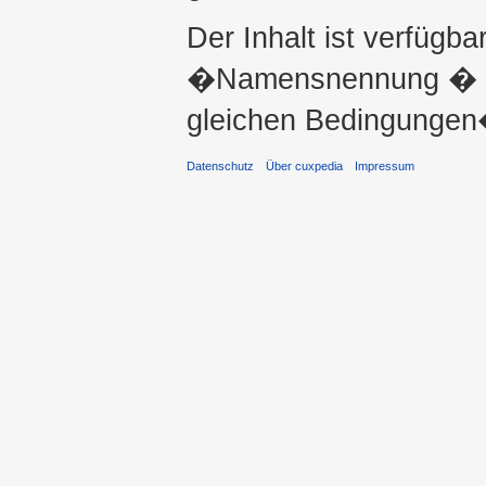
Der Inhalt ist verfügba
�Namensnennung � ni
gleichen Bedingungen�
Datenschutz
Über cuxpedia
Impressum