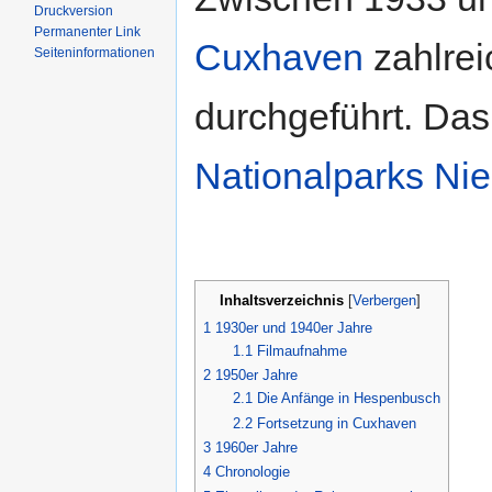
Druckversion
Permanenter Link
Cuxhaven
zahlre
Seiten­informationen
durchgeführt. Das 
Nationalparks Ni
Inhaltsverzeichnis
[
Verbergen
]
1
1930er und 1940er Jahre
1.1
Filmaufnahme
2
1950er Jahre
2.1
Die Anfänge in Hespenbusch
2.2
Fortsetzung in Cuxhaven
3
1960er Jahre
4
Chronologie