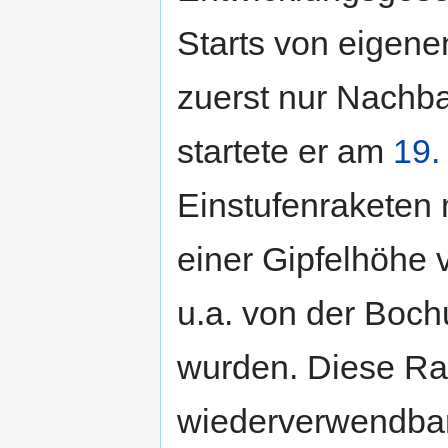
Starts von eigene
zuerst nur Nachb
startete er am
19.
Einstufenraketen 
einer Gipfelhöhe 
u.a. von der Boc
wurden. Diese Ra
wiederverwendbar