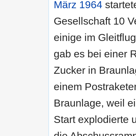
März
1964
starte
Gesellschaft 10 
einige im Gleitflu
gab es bei einer
Zucker in Braunla
einem Postraketen
Braunlage, weil e
Start explodierte 
die Abschussramp