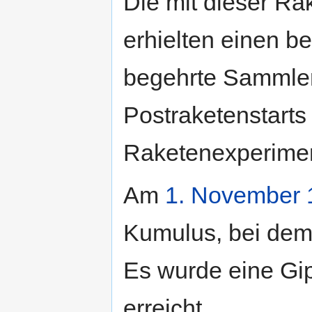
Die mit dieser Rak
erhielten einen b
begehrte Sammlero
Postraketenstarts
Raketenexperiment
Am
1. November
Kumulus, bei dem 
Es wurde eine Gi
erreicht.