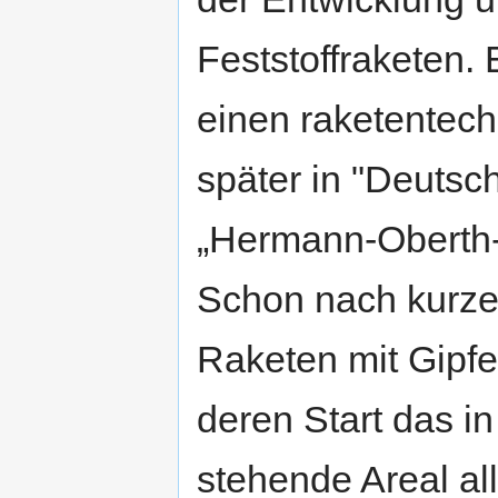
Feststoffraketen.
einen raketentech
später in "Deutsc
„Hermann-Oberth-
Schon nach kurzer
Raketen mit Gipfe
deren Start das 
stehende Areal al