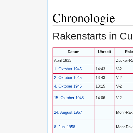
Chronologie
Rakenstarts in Cu
Datum
Uhrzeit
Rak
April 1933
Zucker-R
1. Oktober
1945
14:43
V-2
2. Oktober
1945
13:43
V-2
4. Oktober
1945
13:15
V-2
15. Oktober
1945
14:06
V-2
24. August
1957
Mohr-Rak
8. Juni
1958
Mohr-Rak