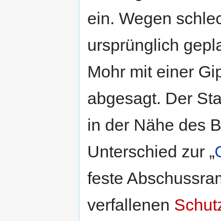
ein. Wegen schle
ursprünglich gepl
Mohr mit einer Gi
abgesagt. Der Sta
in der Nähe des 
Unterschied zur „
feste Abschussram
verfallenen
Schut