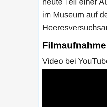
heute Teil einer 
im Museum auf d
Heeresversuchsa
Filmaufnahme
Video bei YouTub