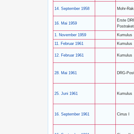
14. September
1958
Mohr-Rak
Erste DR
16. Mai
1959
Postraket
1. November
1959
Kumulus
11. Februar
1961
Kumulus
12. Februar
1961
Kumulus
28. Mai
1961
DRG-Post
25. Juni
1961
Kumulus
16. September
1961
Cirrus I