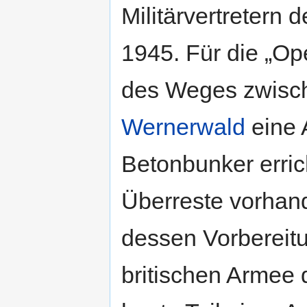
Militärvertretern d
1945. Für die „Op
des Weges zwis
Wernerwald
eine 
Betonbunker erric
Überreste vorhand
dessen Vorbereitu
britischen Armee d