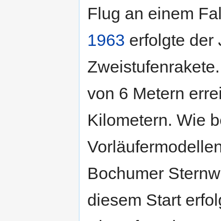
Flug an einem Fa
1963
erfolgte der
Zweistufenrakete.
von 6 Metern erre
Kilometern. Wie b
Vorläufermodellen
Bochumer Sternw
diesem Start erfol