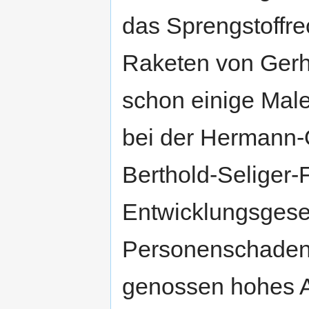
das Sprengstoffre
Raketen von Gerh
schon einige Male
bei der Hermann-
Berthold-Seliger
Entwicklungsgesel
Personenschaden 
genossen hohes A