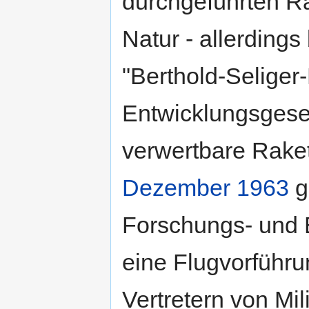
durchgeführten Ra
Natur - allerding
"Berthold-Seliger
Entwicklungsgesel
verwertbare Rake
Dezember
1963
g
Forschungs- und 
eine Flugvorführu
Vertretern von Mi