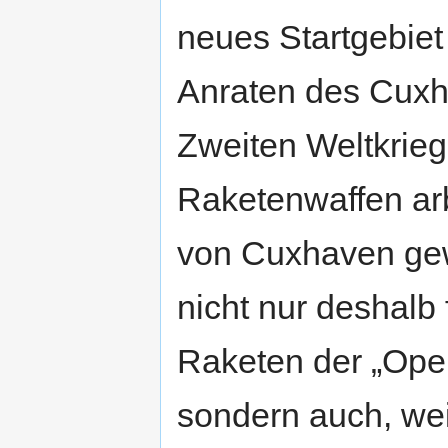
neues Startgebie
Anraten des Cuxh
Zweiten Weltkrieg
Raketenwaffen ar
von Cuxhaven gew
nicht nur deshalb 
Raketen der „Oper
sondern auch, wei