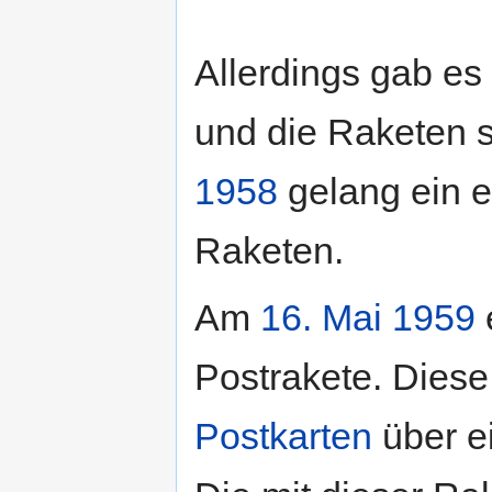
Allerdings gab es 
und die Raketen 
1958
gelang ein e
Raketen.
Am
16. Mai
1959
e
Postrakete. Diese
Postkarten
über e