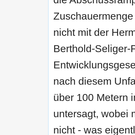
Zuschauermenge s
nicht mit der Her
Berthold-Seliger
Entwicklungsgese
nach diesem Unfal
über 100 Metern 
untersagt, wobei 
nicht - was eigent