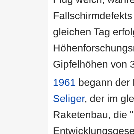
Fallschirmdefekts
gleichen Tag erfol
Höhenforschungsra
Gipfelhöhen von 3
1961
begann der 
Seliger
, der im g
Raketenbau, die "
Entwicklungsgesel