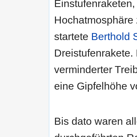
Einstufenraketen,
Hochatmosphäre 
startete
Berthold 
Dreistufenrakete.
verminderter Trei
eine Gipfelhöhe v
Bis dato waren all