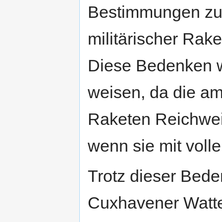
Bestimmungen zuw
militärischer Rake
Diese Bedenken w
weisen, da die a
Raketen Reichwei
wenn sie mit voll
Trotz dieser Bede
Cuxhavener Watte