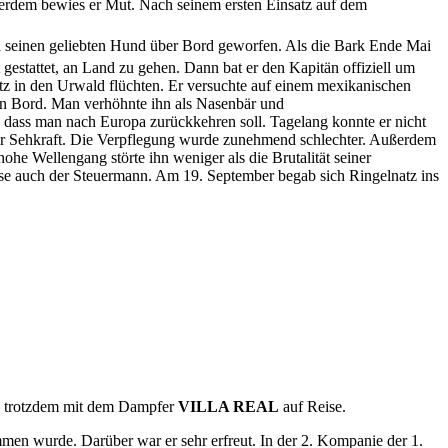
erdem bewies er Mut. Nach seinem ersten Einsatz auf dem
ch seinen geliebten Hund über Bord geworfen. Als die Bark Ende Mai
 gestattet, an Land zu gehen. Dann bat er den Kapitän offiziell um
z in den Urwald flüchten. Er versuchte auf einem mexikanischen
an Bord. Man verhöhnte ihn als Nasenbär und
, dass man nach Europa zurückkehren soll. Tagelang konnte er nicht
ner Sehkraft. Die Verpflegung wurde zunehmend schlechter. Außerdem
e Wellengang störte ihn weniger als die Brutalität seiner
ise auch der Steuermann. Am 19. September begab sich Ringelnatz ins
ing trotzdem mit dem Dampfer
VILLA REAL
auf Reise.
men wurde. Darüber war er sehr erfreut. In der 2. Kompanie der 1.