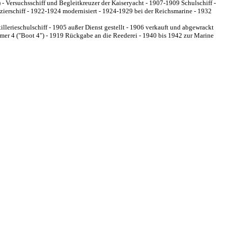
 Versuchsschiff und Begleitkreuzer der Kaiseryacht - 1907-1909 Schulschiff -
zierschiff - 1922-1924 modernisiert - 1924-1929 bei der Reichsmarine - 1932
llerieschulschiff - 1905 außer Dienst gestellt - 1906 verkauft und abgewrackt
er 4 ("Boot 4") - 1919 Rückgabe an die Reederei - 1940 bis 1942 zur Marine