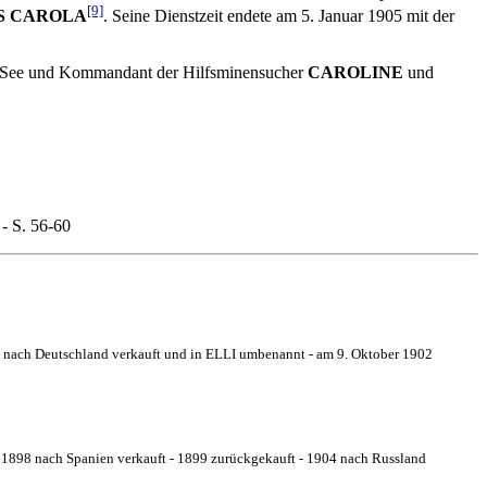
[9]
S CAROLA
. Seine Dienstzeit endete am 5. Januar 1905 mit der
 zur See und Kommandant der Hilfsminensucher
CAROLINE
und
 - S. 56-60
re nach Deutschland verkauft und in ELLI umbenannt - am 9. Oktober 1902
1898 nach Spanien verkauft - 1899 zurückgekauft - 1904 nach Russland