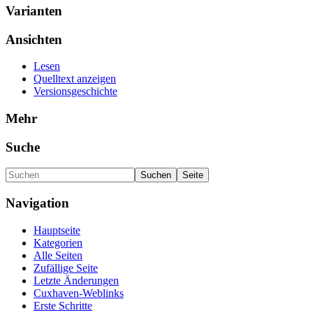
Varianten
Ansichten
Lesen
Quelltext anzeigen
Versionsgeschichte
Mehr
Suche
Navigation
Hauptseite
Kategorien
Alle Seiten
Zufällige Seite
Letzte Änderungen
Cuxhaven-Weblinks
Erste Schritte