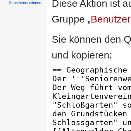
Diese Aktion ist a
Seiten­informationen
Gruppe „
Benutzer
Sie können den Qu
und kopieren: