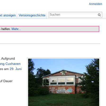
Anmelden
xt anzeigen
Versionsgeschichte
 helfen.
Mehr...
. Aufgrund
tung Cuxhaven
ses am
29. Juni
uf Dauer