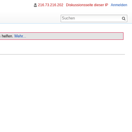
216.73.216.202
Diskussionsseite dieser IP
Anmelden
 helfen.
Mehr...