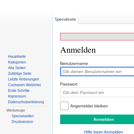
Spezialseite
Anmelden
Hauptseite
Wechseln zu:
Navigation
,
Suche
Kategorien
Benutzername
Alle Seiten
Zufällige Seite
Letzte Änderungen
Passwort
Cuxhaven-Weblinks
Erste Schritte
Impressum
Datenschutzerklärung
Angemeldet bleiben
Werkzeuge
Spezialseiten
Druckversion
Hilfe beim Anmelden