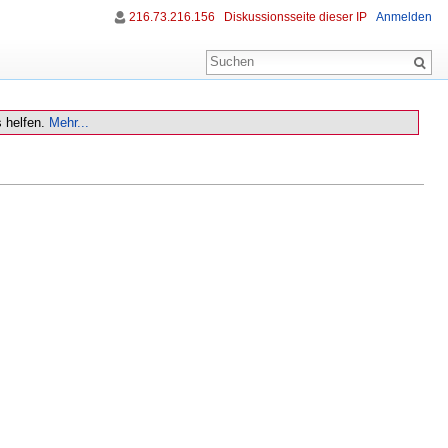
216.73.216.156
Diskussionsseite dieser IP
Anmelden
 helfen.
Mehr...