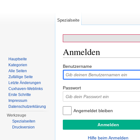
Spezialseite
Anmelden
Hauptseite
Wechseln zu:
Navigation
,
Suche
Kategorien
Benutzername
Alle Seiten
Zufällige Seite
Letzte Änderungen
Passwort
Cuxhaven-Weblinks
Erste Schritte
Impressum
Datenschutzerklärung
Angemeldet bleiben
Werkzeuge
Spezialseiten
Druckversion
Hilfe beim Anmelden