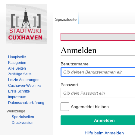
Spezialseite
Anmelden
Hauptseite
Wechseln zu:
Navigation
,
Suche
Kategorien
Benutzername
Alle Seiten
Zufällige Seite
Letzte Änderungen
Passwort
Cuxhaven-Weblinks
Erste Schritte
Impressum
Datenschutzerklärung
Angemeldet bleiben
Werkzeuge
Spezialseiten
Druckversion
Hilfe beim Anmelden