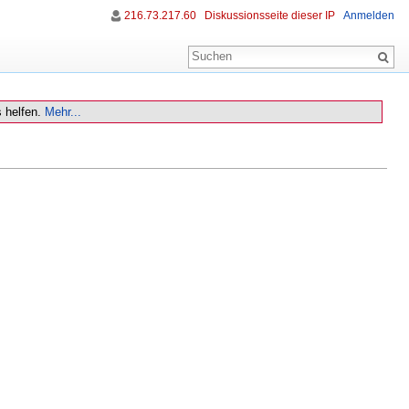
216.73.217.60
Diskussionsseite dieser IP
Anmelden
 helfen.
Mehr...