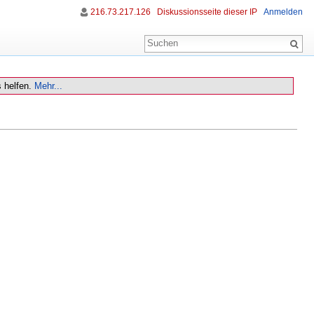
216.73.217.126
Diskussionsseite dieser IP
Anmelden
 helfen.
Mehr...