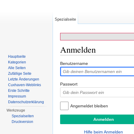
Spezialseite
Anmelden
Hauptseite
Wechseln zu:
Navigation
,
Suche
Kategorien
Benutzername
Alle Seiten
Zufällige Seite
Letzte Änderungen
Passwort
Cuxhaven-Weblinks
Erste Schritte
Impressum
Datenschutzerklärung
Angemeldet bleiben
Werkzeuge
Spezialseiten
Druckversion
Hilfe beim Anmelden