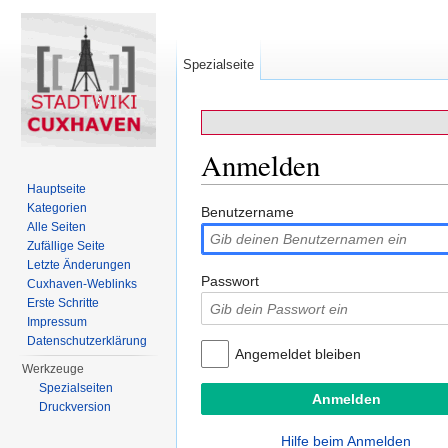
Spezialseite
Anmelden
Hauptseite
Wechseln zu:
Navigation
,
Suche
Kategorien
Benutzername
Alle Seiten
Zufällige Seite
Letzte Änderungen
Passwort
Cuxhaven-Weblinks
Erste Schritte
Impressum
Datenschutzerklärung
Angemeldet bleiben
Werkzeuge
Spezialseiten
Druckversion
Hilfe beim Anmelden