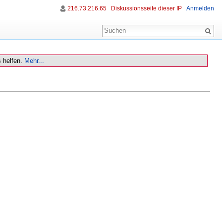
216.73.216.65
Diskussionsseite dieser IP
Anmelden
 helfen.
Mehr...