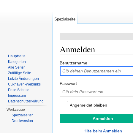
Spezialseite
Anmelden
Hauptseite
Wechseln zu:
Navigation
,
Suche
Kategorien
Benutzername
Alle Seiten
Zufällige Seite
Letzte Änderungen
Passwort
Cuxhaven-Weblinks
Erste Schritte
Impressum
Datenschutzerklärung
Angemeldet bleiben
Werkzeuge
Spezialseiten
Druckversion
Hilfe beim Anmelden