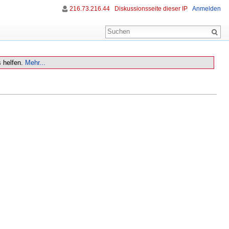
216.73.216.44
Diskussionsseite dieser IP
Anmelden
 helfen.
Mehr...