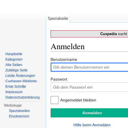
Spezialseite
Cuxpedia
sucht 
Anmelden
Wechseln zu:
Navigation
,
Suche
Hauptseite
Benutzername
Kategorien
Alle Seiten
Zufällige Seite
Letzte Änderungen
Passwort
Cuxhaven-Weblinks
Erste Schritte
Impressum
Datenschutzerklärung
Angemeldet bleiben
Werkzeuge
Spezialseiten
Druckversion
Hilfe beim Anmelden