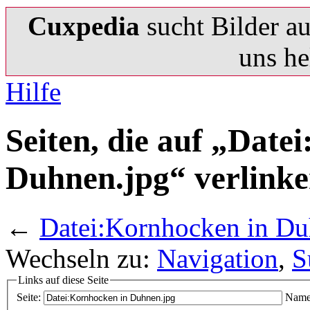
Cuxpedia
sucht Bilder a
uns he
Hilfe
Seiten, die auf „Date
Duhnen.jpg“ verlink
←
Datei:Kornhocken in Du
Wechseln zu:
Navigation
,
S
Links auf diese Seite
Seite:
Name