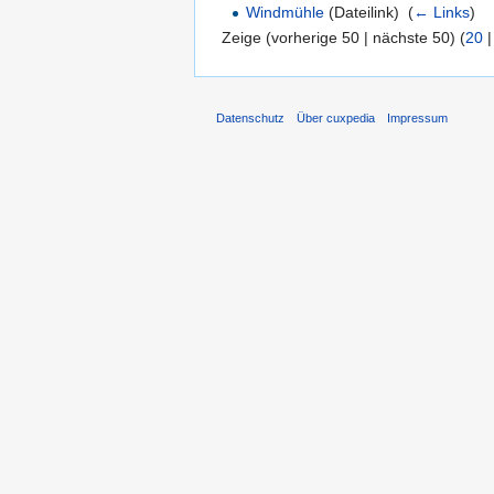
Windmühle
(Dateilink) ‎
(
← Links
)
Zeige (vorherige 50 | nächste 50) (
20
Datenschutz
Über cuxpedia
Impressum