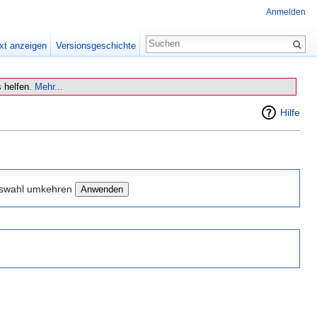
Anmelden
xt anzeigen
Versionsgeschichte
 helfen.
Mehr...
Hilfe
swahl umkehren