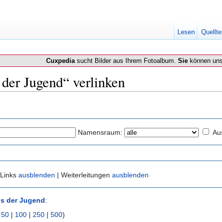
Lesen
Quellte
Cuxpedia
sucht Bilder aus Ihrem Fotoalbum.
Sie
können uns
 der Jugend“ verlinken
Namensraum:
Au
 Links
ausblenden
| Weiterleitungen
ausblenden
s der Jugend
:
|
50
|
100
|
250
|
500
)