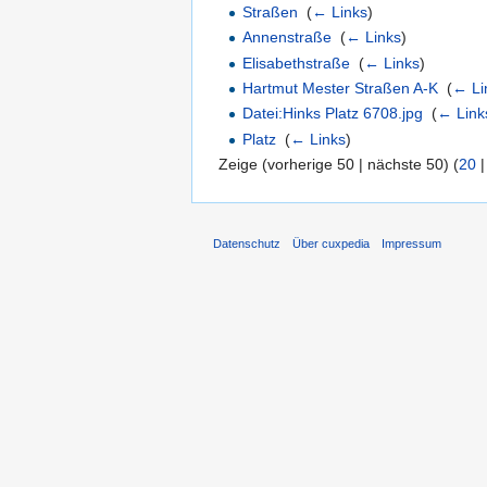
Straßen
‎
(
← Links
)
Annenstraße
‎
(
← Links
)
Elisabethstraße
‎
(
← Links
)
Hartmut Mester Straßen A-K
‎
(
← Li
Datei:Hinks Platz 6708.jpg
‎
(
← Link
Platz
‎
(
← Links
)
Zeige (vorherige 50 | nächste 50) (
20
Datenschutz
Über cuxpedia
Impressum