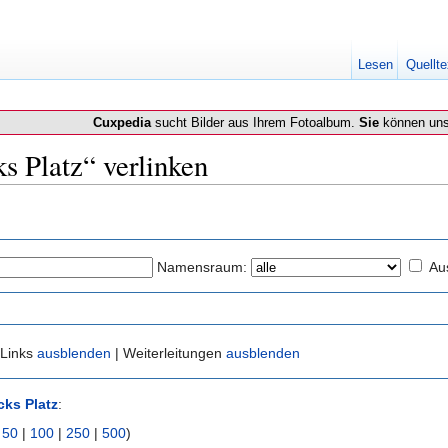
Lesen
Quellte
Cuxpedia
sucht Bilder aus Ihrem Fotoalbum.
Sie
können uns
ks Platz“ verlinken
Namensraum:
Au
 Links
ausblenden
| Weiterleitungen
ausblenden
cks Platz
:
|
50
|
100
|
250
|
500
)