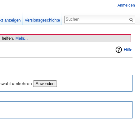
Anmelden
xt anzeigen
Versionsgeschichte
 helfen.
Mehr...
Hilfe
swahl umkehren