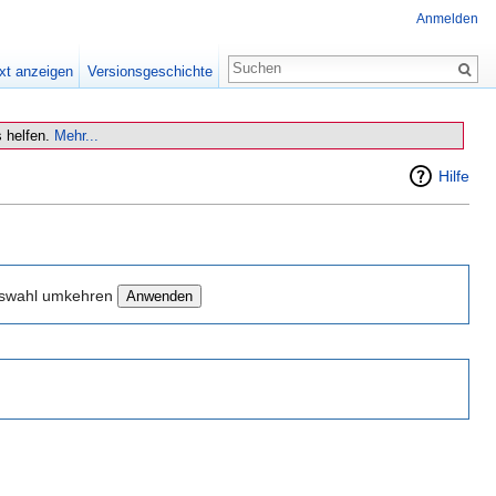
Anmelden
xt anzeigen
Versionsgeschichte
 helfen.
Mehr...
Hilfe
swahl umkehren