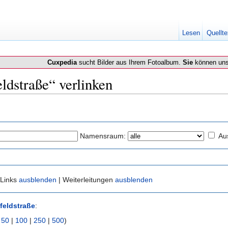
Lesen
Quellte
Cuxpedia
sucht Bilder aus Ihrem Fotoalbum.
Sie
können uns
eldstraße“ verlinken
Namensraum:
Au
 Links
ausblenden
| Weiterleitungen
ausblenden
feldstraße
:
|
50
|
100
|
250
|
500
)