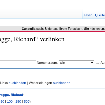
Lesen
Quellte
Cuxpedia
sucht Bilder aus Ihrem Fotoalbum.
Sie
können uns
ogge, Richard“ verlinken
Namensraum:
Au
 Links
ausblenden
| Weiterleitungen
ausblenden
rogge, Richard
:
|
50
|
100
|
250
|
500
)