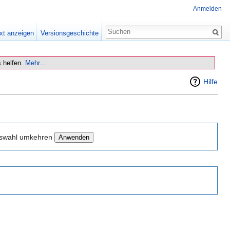
Anmelden
xt anzeigen
Versionsgeschichte
 helfen.
Mehr...
Hilfe
swahl umkehren