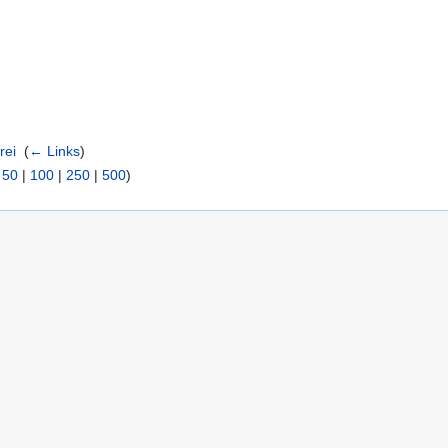
rei
‎
(
← Links
)
|
50
|
100
|
250
|
500
)