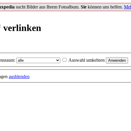
uxpedia
sucht Bilder aus Ihrem Fotoalbum.
Sie
können uns helfen.
Meh
“ verlinken
nsraum:
Auswahl umkehren
ungen
ausblenden