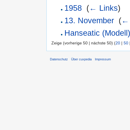
1958
‎
(
← Links
)
13. November
‎
(
← 
Hanseatic (Modell
Zeige (vorherige 50 | nächste 50) (
20
|
50
Datenschutz
Über cuxpedia
Impressum