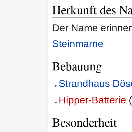
Herkunft des N
Der Name erinnert
Steinmarne
Bebauung
Strandhaus Dös
Hipper-Batterie
(
Besonderheit