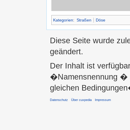
Kategorien
:
Straßen
Döse
Diese Seite wurde zul
geändert.
Der Inhalt ist verfügba
�Namensnennung � ni
gleichen Bedingungen�
Datenschutz
Über cuxpedia
Impressum