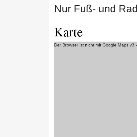
Nur Fuß- und Ra
Karte
Der Browser ist nicht mit Google Maps v3 