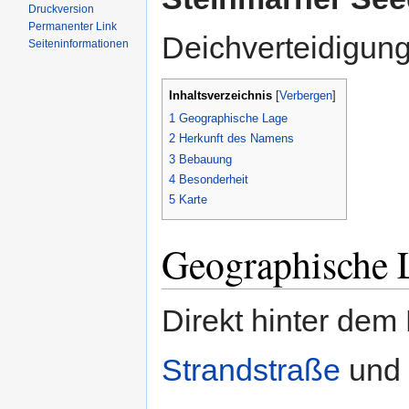
Druckversion
Permanenter Link
Deichverteidigun
Seiten­informationen
Inhaltsverzeichnis
[
Verbergen
]
1
Geographische Lage
2
Herkunft des Namens
3
Bebauung
4
Besonderheit
5
Karte
Geographische 
Direkt hinter dem
Strandstraße
und