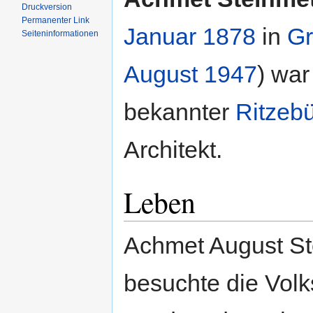
Druckversion
Permanenter Link
Januar
1878
in
G
Seiten­informationen
August
1947
) war
bekannter
Ritzebü
Architekt.
Leben
Achmet August St
besuchte die Volk