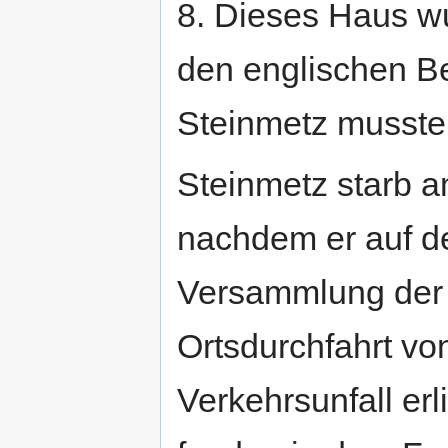
8. Dieses Haus wu
den englischen B
Steinmetz musste
Steinmetz starb a
nachdem er auf de
Versammlung der 
Ortsdurchfahrt v
Verkehrsunfall erl