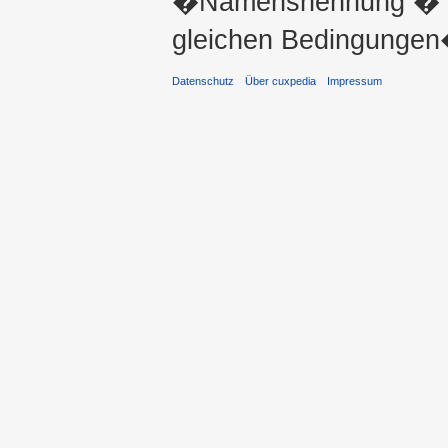
�Namensnennung � ni
gleichen Bedingungen�
Datenschutz
Über cuxpedia
Impressum