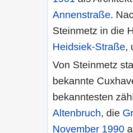
Annenstraße
. Na
Steinmetz in die
Heidsiek-Straße
,
Von Steinmetz sta
bekannte Cuxhav
bekanntesten zäh
Altenbruch
, die
Gr
November
1990
a