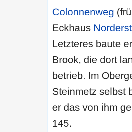
Colonnenweg
(fr
Eckhaus
Norderst
Letzteres baute e
Brook, die dort l
betrieb. Im Ober
Steinmetz selbst 
er das von ihm g
145.