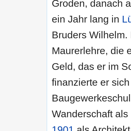
Groden, danach ar
ein Jahr lang in
L
Bruders Wilhelm.
Maurerlehre, die 
Geld, das er im S
finanzierte er si
Baugewerkeschul
Wanderschaft als
1901
als Architek