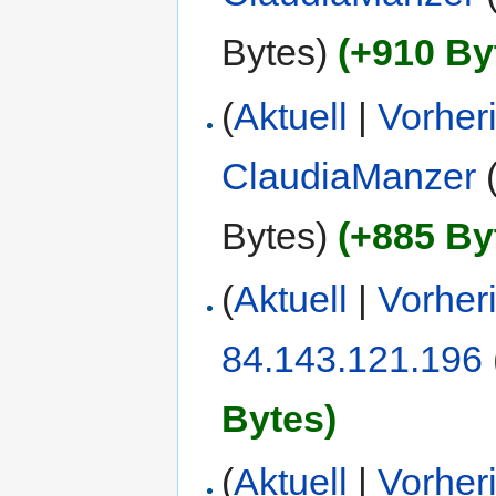
Bytes)
(+910 By
(
Aktuell
|
Vorher
ClaudiaManzer
Bytes)
(+885 By
(
Aktuell
|
Vorher
84.143.121.196
Bytes)
(
Aktuell
|
Vorher