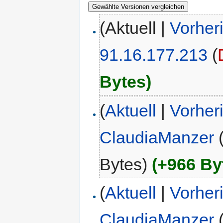
(Aktuell |
Vorher
91.16.177.213
(
Bytes)
(
Aktuell
|
Vorher
ClaudiaManzer
Bytes)
(+966 By
(
Aktuell
|
Vorher
ClaudiaManzer