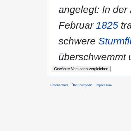
angelegt: In der
Februar
1825
tr
schwere
Sturmfl
überschwemmt un
Datenschutz
Über cuxpedia
Impressum