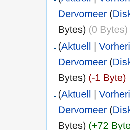
Dervomeer
(
Dis
Bytes)
(0 Bytes)
(
Aktuell
|
Vorher
Dervomeer
(
Dis
Bytes)
(-1 Byte)
(
Aktuell
|
Vorher
Dervomeer
(
Dis
Bytes)
(+72 Byte