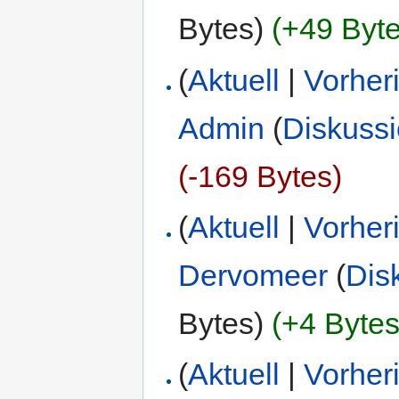
Bytes)
(+49 Byte
(
Aktuell
|
Vorher
Admin
(
Diskuss
(-169 Bytes)
(
Aktuell
|
Vorher
Dervomeer
(
Dis
Bytes)
(+4 Bytes
(
Aktuell
|
Vorher