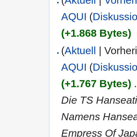
AQUI
(
Diskussi
(+1.868 Bytes)
(
Aktuell
| Vorher
AQUI
(
Diskussi
(+1.767 Bytes)
‎
.
Die TS Hanseati
Namens Hanseati
Empress Of Japa