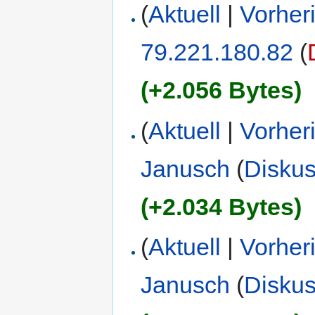
(
Aktuell
|
Vorher
79.221.180.82
(
(+2.056 Bytes)
(
Aktuell
|
Vorher
Janusch
(
Diskus
(+2.034 Bytes)
(
Aktuell
|
Vorher
Janusch
(
Diskus