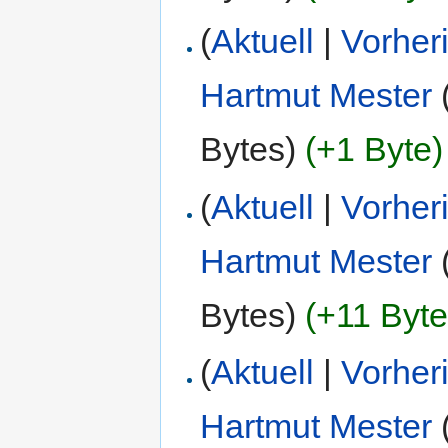
(
Aktuell
|
Vorher
Hartmut Mester
Bytes)
(+1 Byte)
(
Aktuell
|
Vorher
Hartmut Mester
Bytes)
(+11 Byte
(
Aktuell
|
Vorher
Hartmut Mester