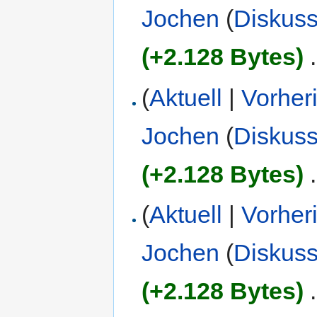
Jochen
(
Diskuss
(+2.128 Bytes)
‎
.
(
Aktuell
|
Vorher
Jochen
(
Diskuss
(+2.128 Bytes)
‎
.
(
Aktuell
|
Vorher
Jochen
(
Diskuss
(+2.128 Bytes)
‎
.