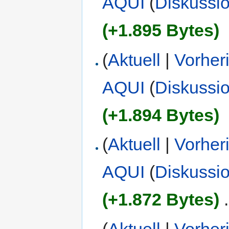
AQUI
(
Diskussi
(+1.895 Bytes)
(
Aktuell
|
Vorher
AQUI
(
Diskussi
(+1.894 Bytes)
(
Aktuell
|
Vorher
AQUI
(
Diskussi
(+1.872 Bytes)
‎
.
(
Aktuell
|
Vorher