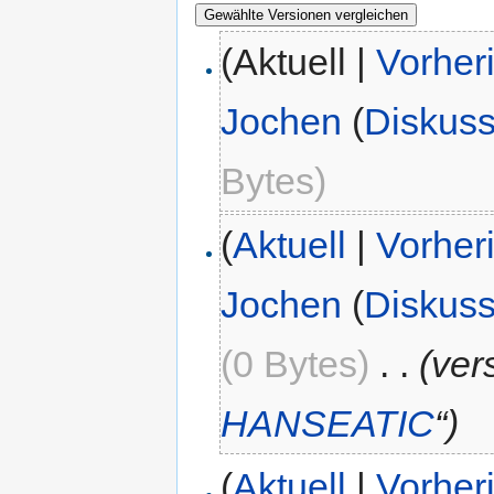
(Aktuell |
Vorher
Jochen
(
Diskuss
Bytes)
(
Aktuell
|
Vorher
Jochen
(
Diskuss
(0 Bytes)
‎
. .
(ver
HANSEATIC
“)
(
Aktuell
|
Vorher