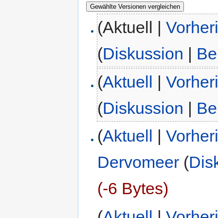
(Aktuell |
Vorher
(
Diskussion
|
Be
(
Aktuell
|
Vorher
(
Diskussion
|
Be
(
Aktuell
|
Vorher
Dervomeer
(
Dis
(-6 Bytes)
(
Aktuell
|
Vorher