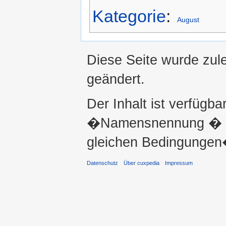
Kategorie
:
August
Diese Seite wurde zul
geändert.
Der Inhalt ist verfügba
�Namensnennung � ni
gleichen Bedingungen�
Datenschutz
Über cuxpedia
Impressum