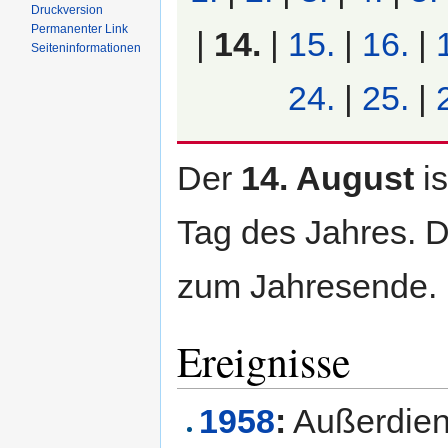
Druckversion
Permanenter Link
|
14.
|
15.
|
16.
|
Seiten­informationen
24.
|
25.
|
Der
14. August
is
Tag des Jahres. D
zum Jahresende.
Ereignisse
1958
:
Außerdien