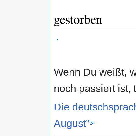
gestorben
Wenn Du weißt, 
noch passiert ist, 
Die deutschsprac
August”