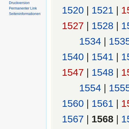
Druckversion
1520
|
1521
|
1
Permanenter Link
Seiten­informationen
1527
|
1528
|
1
1534
|
153
1540
|
1541
|
1
1547
|
1548
|
1
1554
|
155
1560
|
1561
|
1
1567
|
1568
|
1