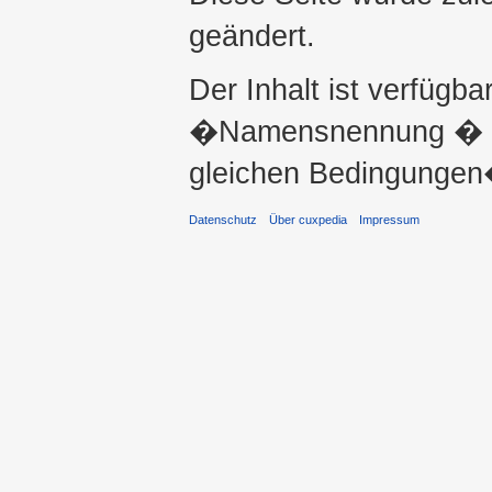
geändert.
Der Inhalt ist verfügba
�Namensnennung � ni
gleichen Bedingungen�
Datenschutz
Über cuxpedia
Impressum