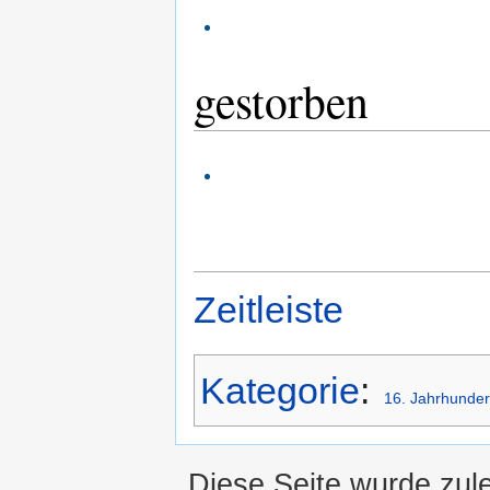
gestorben
Zeitleiste
Kategorie
:
16. Jahrhunder
Diese Seite wurde zul