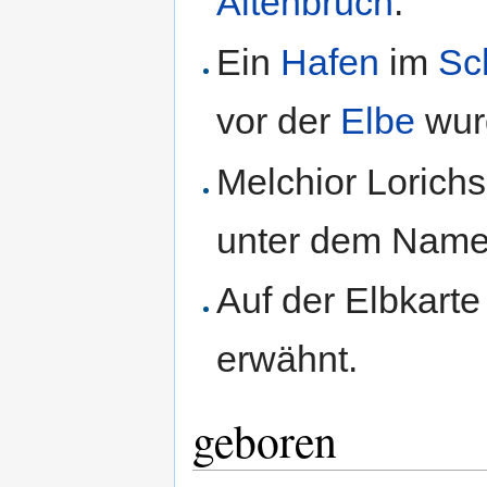
Altenbruch
.
Ein
Hafen
im
Sc
vor der
Elbe
wur
Melchior Lorichs
unter dem Nam
Auf der Elbkarte
erwähnt.
geboren