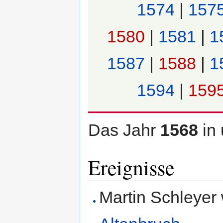
1574
|
157
1580
|
1581
|
1
1587
|
1588
|
1
1594
|
159
Das Jahr
1568
in
Ereignisse
Martin Schleyer