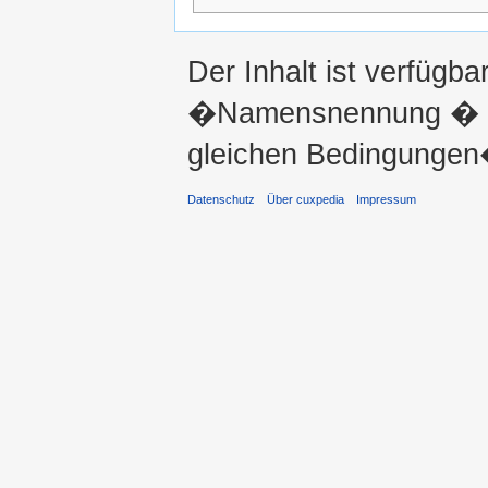
Der Inhalt ist verfügba
�Namensnennung � ni
gleichen Bedingungen�
Datenschutz
Über cuxpedia
Impressum