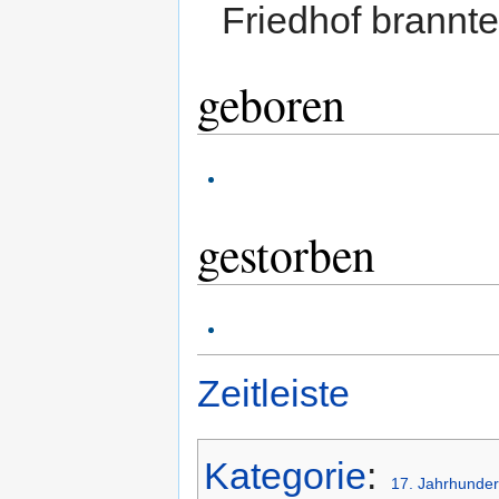
Friedhof brannte
geboren
gestorben
Zeitleiste
Kategorie
:
17. Jahrhunder