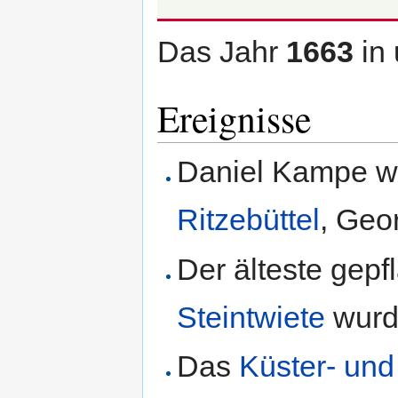
Das Jahr
1663
in
Ereignisse
Daniel Kampe wa
Ritzebüttel
, Geo
Der älteste gepf
Steintwiete
wurd
Das
Küster- un