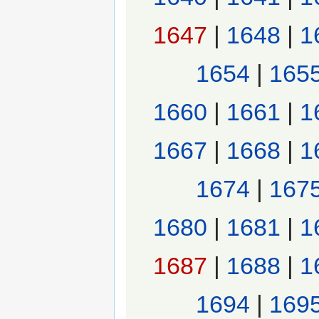
1647
|
1648
|
1
1654
|
165
1660
|
1661
|
1
1667
|
1668
|
1
1674
|
167
1680
|
1681
|
1
1687
|
1688
|
1
1694
|
169