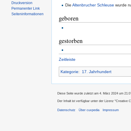
Druckversion
Die
Altenbrucher
Schleuse
wurde n
Permanenter Link
Seiten­informationen
geboren
gestorben
Zeitleiste
Kategorie
:
17. Jahrhundert
Diese Seite wurde zuletzt am 4. März 2024 um 21:0
Der Inhalt ist verfügbar unter der Lizenz
''Creative
Datenschutz
Über cuxpedia
Impressum