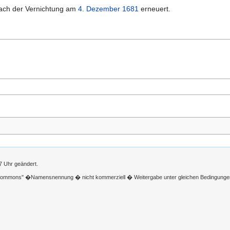
ach der Vernichtung am
4. Dezember
1681
erneuert.
7 Uhr geändert.
 Commons'' �Namensnennung � nicht kommerziell � Weitergabe unter gleichen Bedingunge