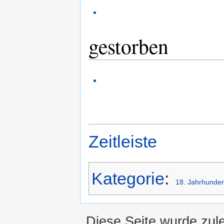
gestorben
Zeitleiste
Kategorie
:
18. Jahrhunder
Diese Seite wurde zul