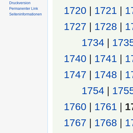
Druckversion
1720
|
1721
|
1
Permanenter Link
Seiten­informationen
1727
|
1728
|
1
1734
|
173
1740
|
1741
|
1
1747
|
1748
|
1
1754
|
175
1760
|
1761
|
1
1767
|
1768
|
1