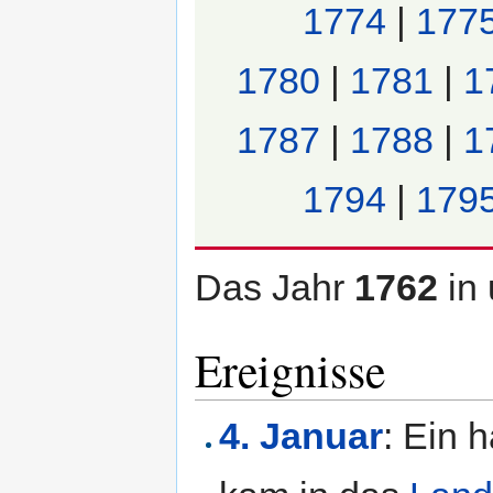
1774
|
177
1780
|
1781
|
1
1787
|
1788
|
1
1794
|
179
Das Jahr
1762
in
Ereignisse
4. Januar
: Ein 