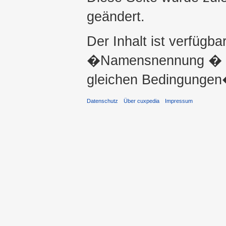
geändert.
Der Inhalt ist verfügba
�Namensnennung � ni
gleichen Bedingungen�
Datenschutz
Über cuxpedia
Impressum