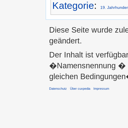
Kategorie
:
19. Jahrhunder
Diese Seite wurde zul
geändert.
Der Inhalt ist verfügba
�Namensnennung � ni
gleichen Bedingungen�
Datenschutz
Über cuxpedia
Impressum