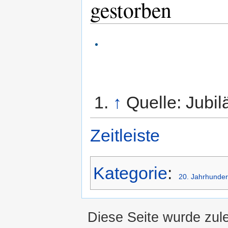
gestorben
↑
Quelle: Jubi
Zeitleiste
Kategorie
:
20. Jahrhunder
Diese Seite wurde zul