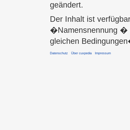
geändert.
Der Inhalt ist verfügba
�Namensnennung � ni
gleichen Bedingungen�
Datenschutz
Über cuxpedia
Impressum