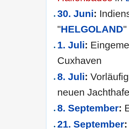
30. Juni
:
Indiens
"
HELGOLAND
"
1. Juli
:
Eingeme
Cuxhaven
8. Juli
:
Vorläufi
neuen Jachthafe
8. September
:
E
21. September
: