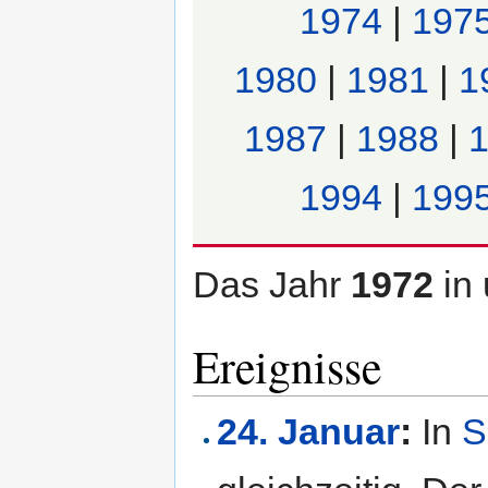
1974
|
197
1980
|
1981
|
1
1987
|
1988
|
1994
|
199
Das Jahr
1972
in
Ereignisse
24. Januar
:
In
S