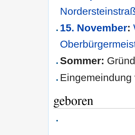
Nordersteinstra
15. November
:
Oberbürgermeis
Sommer:
Gründ
Eingemeindung
geboren