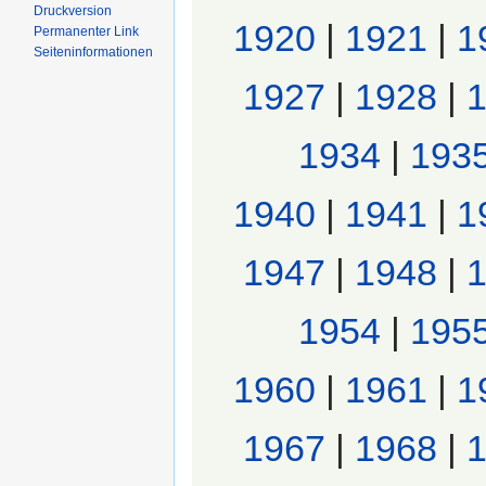
Druckversion
1920
|
1921
|
1
Permanenter Link
Seiten­informationen
1927
|
1928
|
1934
|
193
1940
|
1941
|
1
1947
|
1948
|
1954
|
195
1960
|
1961
|
1
1967
|
1968
|