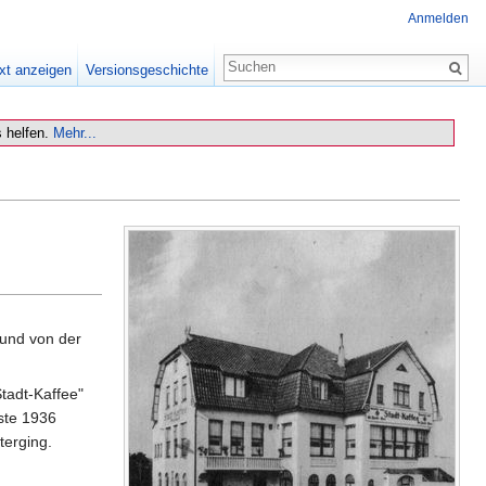
Anmelden
xt anzeigen
Versionsgeschichte
 helfen.
Mehr...
 und von der
tadt-Kaffee"
sste 1936
terging.