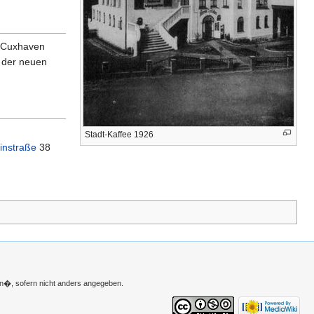
e-Cuxhaven
 der neuen
Stadt-Kaffee 1926
instraße
38
n�, sofern nicht anders angegeben.