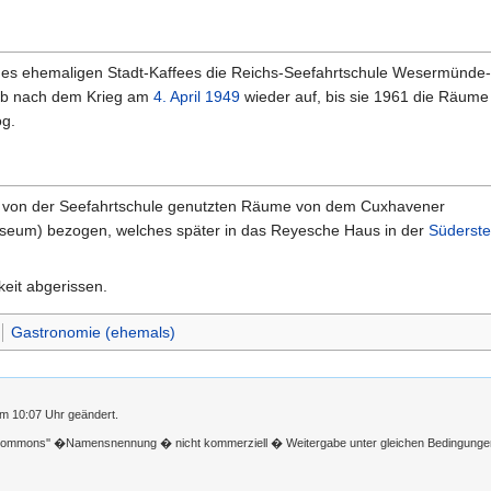
es ehemaligen Stadt-Kaffees die Reichs-Seefahrtschule Wesermünd
ieb nach dem Krieg am
4. April
1949
wieder auf, bis sie 1961 die Räume
g.
 von der Seefahrtschule genutzten Räume von dem Cuxhavener
seum) bezogen, welches später in das Reyesche Haus in der
Süderste
eit abgerissen.
Gastronomie (ehemals)
m 10:07 Uhr geändert.
 Commons'' �Namensnennung � nicht kommerziell � Weitergabe unter gleichen Bedingunge