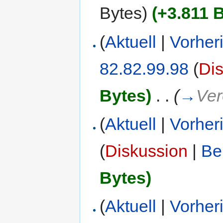
Bytes)
(+3.811 
(
Aktuell
|
Vorher
82.82.99.98
(
Di
Bytes)
‎
. .
(
→
Ver
(
Aktuell
|
Vorher
(
Diskussion
|
Be
Bytes)
(
Aktuell
|
Vorher