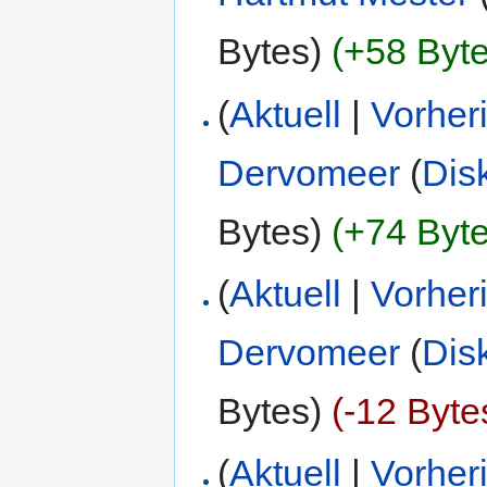
Bytes)
(+58 Byte
(
Aktuell
|
Vorher
Dervomeer
(
Dis
Bytes)
(+74 Byte
(
Aktuell
|
Vorher
Dervomeer
(
Dis
Bytes)
(-12 Byte
(
Aktuell
|
Vorher