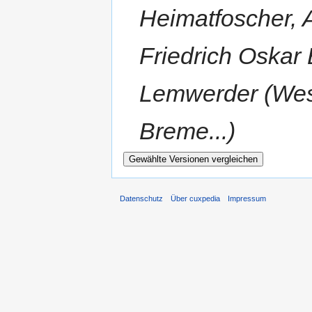
Heimatfoscher, 
Friedrich Oskar
Lemwerder (Wes
Breme...)
Datenschutz
Über cuxpedia
Impressum