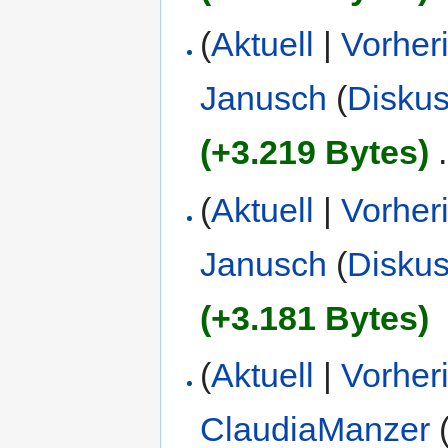
(
Aktuell
|
Vorher
Janusch
(
Diskus
(+3.219 Bytes)
‎
.
(
Aktuell
|
Vorher
Janusch
(
Diskus
(+3.181 Bytes)
(
Aktuell
|
Vorher
ClaudiaManzer