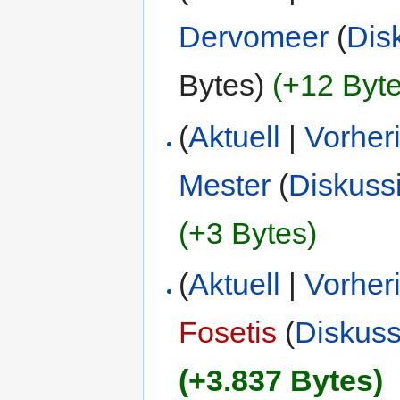
Dervomeer
(
Dis
Bytes)
(+12 Byte
(
Aktuell
|
Vorher
Mester
(
Diskuss
(+3 Bytes)
(
Aktuell
|
Vorher
Fosetis
(
Diskuss
(+3.837 Bytes)