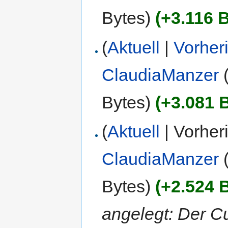
Bytes)
(+3.116 
(
Aktuell
|
Vorher
ClaudiaManzer
Bytes)
(+3.081 
(
Aktuell
| Vorher
ClaudiaManzer
Bytes)
(+2.524 
angelegt: Der C