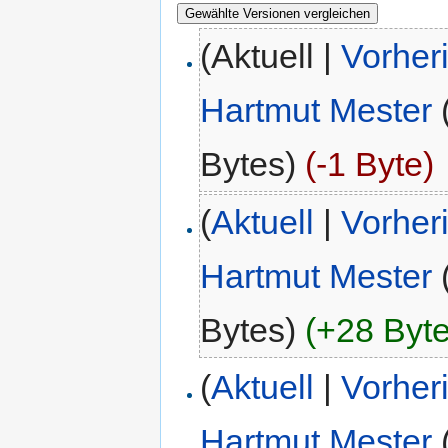
(Aktuell |
Vorher
Hartmut Mester
Bytes)
(-1 Byte)
(
Aktuell
|
Vorher
Hartmut Mester
Bytes)
(+28 Byte
(
Aktuell
|
Vorher
Hartmut Mester