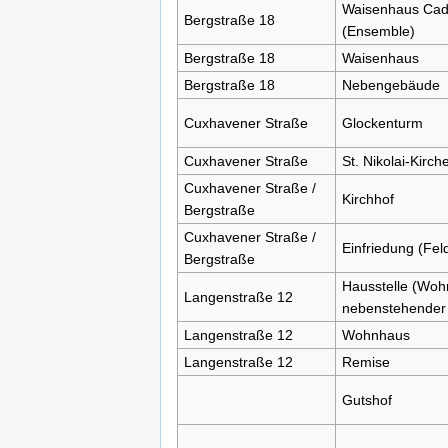
Waisenhaus Ca
Bergstraße 18
(Ensemble)
Bergstraße 18
Waisenhaus
Bergstraße 18
Nebengebäude
Cuxhavener Straße
Glockenturm
Cuxhavener Straße
St. Nikolai-Kirch
Cuxhavener Straße /
Kirchhof
Bergstraße
Cuxhavener Straße /
Einfriedung (Fel
Bergstraße
Hausstelle (Woh
Langenstraße 12
nebenstehender
Langenstraße 12
Wohnhaus
Langenstraße 12
Remise
Gutshof