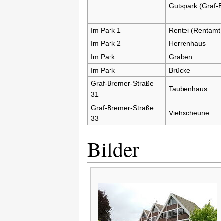
Gutspark (Graf-
Im Park 1
Rentei (Rentamt
Im Park 2
Herrenhaus
Im Park
Graben
Im Park
Brücke
Graf-Bremer-Straße
Taubenhaus
31
Graf-Bremer-Straße
Viehscheune
33
Bilder