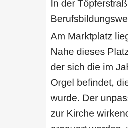
In der Töpferstra
Berufsbildungswe
Am Marktplatz lie
Nahe dieses Platze
der sich die im J
Orgel befindet, d
wurde. Der unpass
zur Kirche wirken