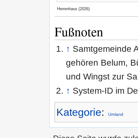
Herrenhaus (2026)
Fußnoten
↑
Samtgemeinde A
gehören Belum, Bü
und Wingst zur S
↑
System-ID im De
Kategorie
:
Umland