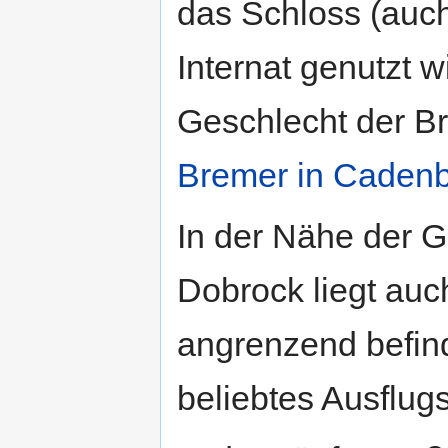
das Schloss (auc
Internat genutzt w
Geschlecht der Br
Bremer in Caden
In der Nähe der 
Dobrock liegt au
angrenzend befind
beliebtes Ausflugs