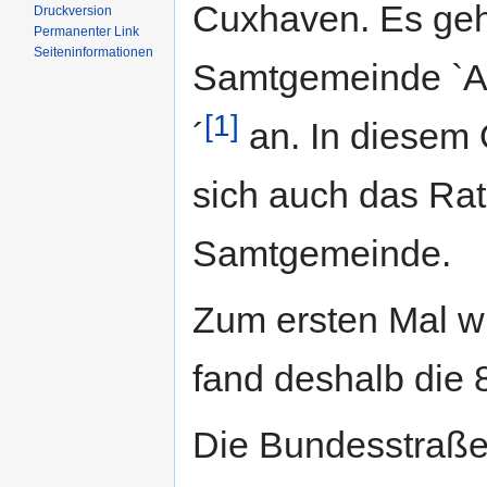
Cuxhaven. Es geh
Druckversion
Permanenter Link
Seiten­informationen
Samtgemeinde `
[1]
´
an. In diesem 
sich auch das Rat
Samtgemeinde.
Zum ersten Mal w
fand deshalb die 8
Die Bundesstraße 