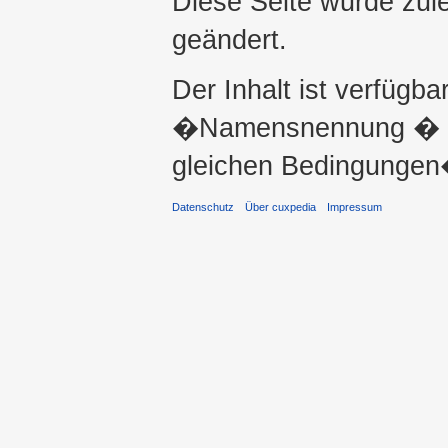
Diese Seite wurde zul
geändert.
Der Inhalt ist verfügba
�Namensnennung � ni
gleichen Bedingungen�
Datenschutz
Über cuxpedia
Impressum