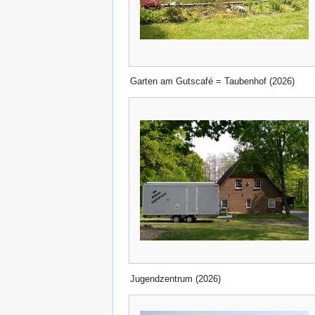
Garten am Gutscafé = Taubenhof (2026)
Jugendzentrum (2026)