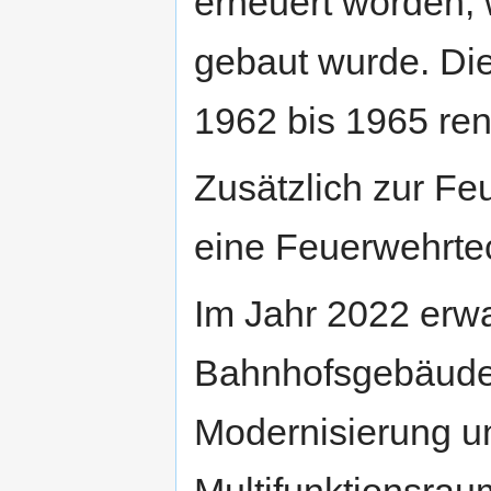
erneuert worden,
gebaut wurde. Die
1962 bis 1965 ren
Zusätzlich zur F
eine Feuerwehrtec
Im Jahr 2022 erw
Bahnhofsgebäude.
Modernisierung u
Multifunktionsrau