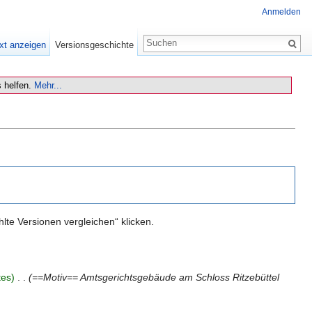
Anmelden
xt anzeigen
Versionsgeschichte
 helfen.
Mehr...
te Versionen vergleichen“ klicken.
tes)
‎
. .
(==Motiv== Amtsgerichtsgebäude am Schloss Ritzebüttel