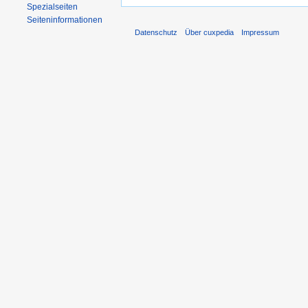
Spezialseiten
Seiten­informationen
Datenschutz
Über cuxpedia
Impressum